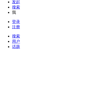
发起
搜索
我
登录
注册
搜索
用户
话题