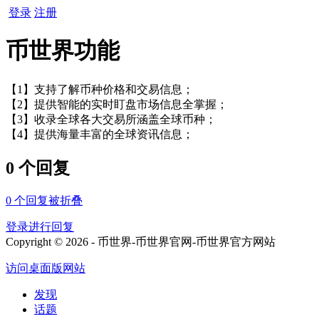
登录
注册
币世界功能
【1】支持了解币种价格和交易信息；
【2】提供智能的实时盯盘市场信息全掌握；
【3】收录全球各大交易所涵盖全球币种；
【4】提供海量丰富的全球资讯信息；
0 个回复
0
个回复被折叠
登录进行回复
Copyright © 2026 - 币世界-币世界官网-币世界官方网站
访问桌面版网站
发现
话题