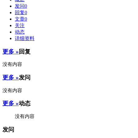
发问
0
回复
0
文章
0
关注
动态
详细资料
更多 »
回复
没有内容
更多 »
发问
没有内容
更多 »
动态
没有内容
发问